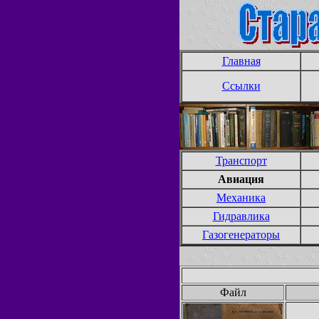
Главная
Ссылки
Транспорт
Авиация
Механика
Гидравлика
Газогенераторы
Файл