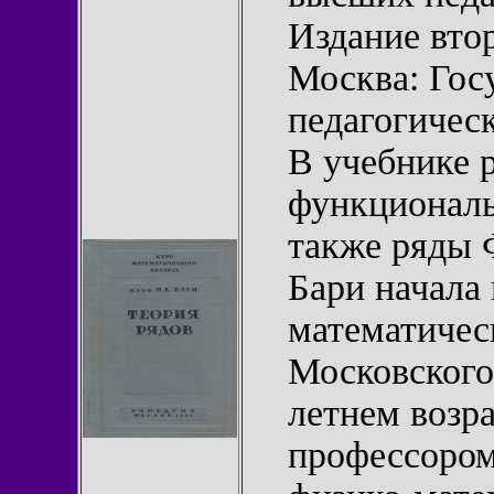
Издание втор
Москва: Гос
педагогическ
В учебнике 
функциональ
также ряды 
Бари начала 
математичес
Московского 
летнем возра
профессором