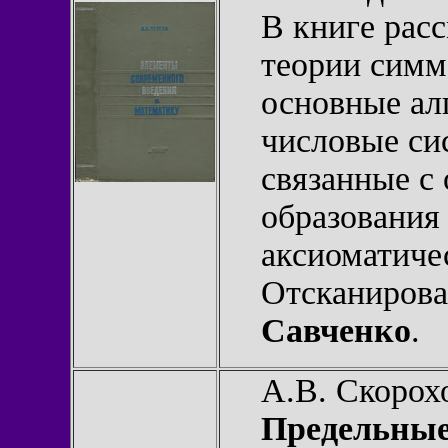
В книге рас
теории симме
основные ал
числовые си
связанные с
образования
аксиоматиче
Отсканирова
Савченко
.
А.В. Скорох
Предельные