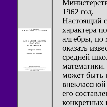
Министерст
1962 год.
Настоящий с
характера п
алгебры, по
оказать изв
средней шко
математики. 
может быть 
внеклассной
его составл
конкретных 