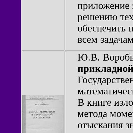
приложение 
решению тех
обеспечить 
всем задачам
Ю.В. Вороб
прикладной
Государстве
математическ
В книге изл
метода моме
отыскания з