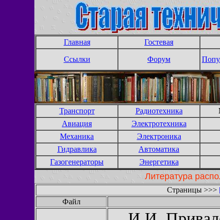
Главная
Гостевая
Ссылки
Форум
Попу
Транспорт
Радиотехника
Авиация
Электротехника
Механика
Электроника
Гидравлика
Автоматика
Газогенераторы
Энергетика
Литература распо
Страницы >>>
Файл
И.И. Привал