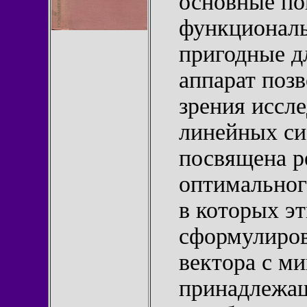
основные по
функциональ
пригодные д
аппарат позв
зрения иссл
линейных си
посвящена р
оптимальног
в которых эт
сформулиров
вектора с м
принадлежащ