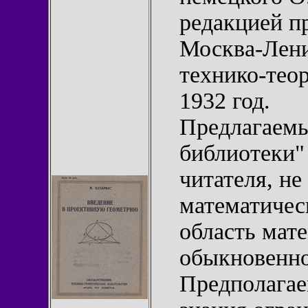
редакцией п
Москва-Лени
технико-теор
1932 год.
Предлагаемы
библиотеки"
читателя, не
математичес
область мате
обыкновенно,
Предполагае