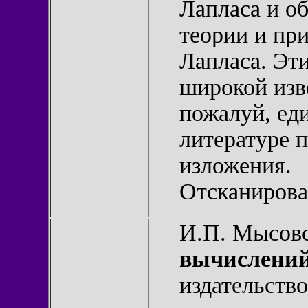
Лапласа и о
теории и пр
Лапласа. Эт
широкой изв
пожалуй, ед
литературе п
изложения.
Отсканирова
И.П. Мысов
вычислени
издательств