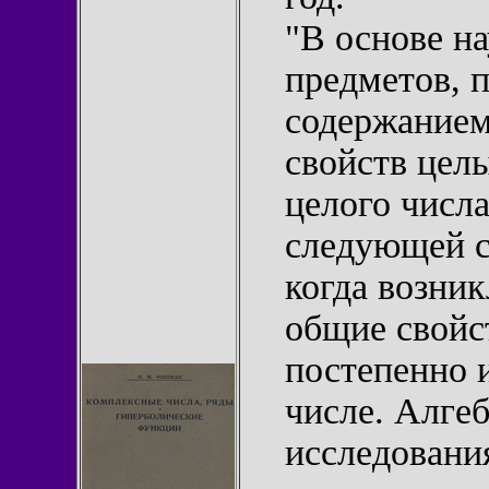
"В основе на
предметов, 
содержанием
свойств цел
целого числа
следующей с
когда возник
общие свойст
постепенно 
числе. Алгеб
исследовани