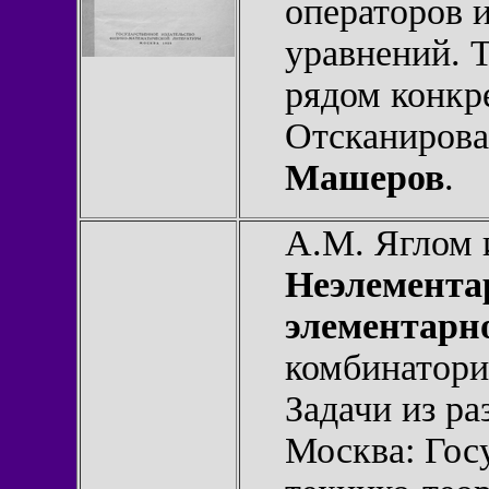
операторов 
уравнений. 
рядом конкр
Отсканирова
Машеров
.
А.М. Яглом 
Неэлемента
элементарн
комбинатори
Задачи из ра
Москва: Гос