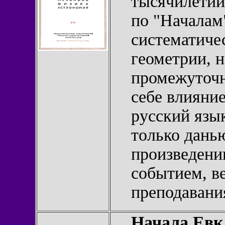
тысячилетий
по "Началам
систематиче
геометрии, 
промежуточн
себе влияние
русский язы
только дань
произведени
событием, в
преподавани
Начала Евкл