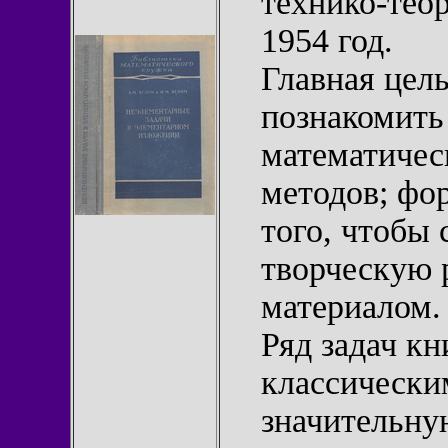
технико-тео
1954 год.
Главная цель
познакомить
математичес
методов; фо
того, чтобы
творческую 
материалом.
Ряд задач к
классически
значительну