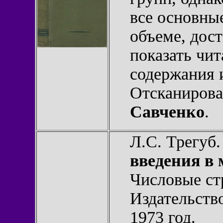
все основные
объеме, дост
показать чит
содержания 
Отсканирова
Савченко
.
Л.С. Трегуб
введения в
Числовые ст
Издательств
1973 год.