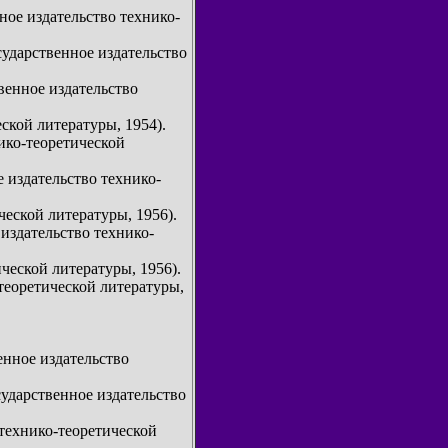
ное издательство технико-
сударственное издательство
твенное издательство
ской литературы, 1954).
нико-теоретической
 издательство технико-
ческой литературы, 1956).
издательство технико-
ической литературы, 1956).
теоретической литературы,
енное издательство
сударственное издательство
 технико-теоретической