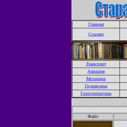
Главная
Ссылки
Транспорт
Авиация
Механика
Гидравлика
Газогенераторы
Файл