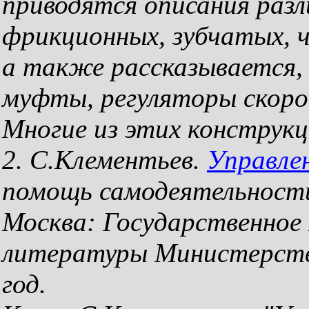
приводятся описания разл
фрикционных, зубчатых, ч
а также рассказывается, 
муфты, регуляторы скоро
Многие из этих конструк
2. С.Клементьев.
Управле
помощь самодеятельности
Москва: Государственное
литературы Министерств
год.