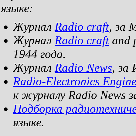
языке:
Журнал
Radio craft
, за 
Журнал
Radio craft
and p
1944 года.
Журнал
Radio News
, за
Radio-Electronics Engin
к журналу Radio News з
Подборка радиотехнич
языке.