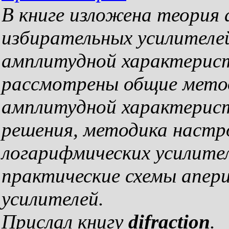
В книге изложена теория 
избирательных усилителе
амплитудной характерист
рассмотрены общие метод
амплитудной характерист
решения, методика настро
логарифмических усилите
практические схемы апер
усилителей.
Прислал книгу
difraction
.