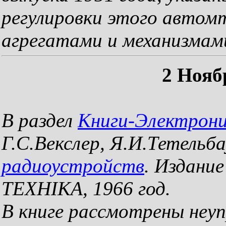
регулировки этого автомт
агрегатами и механизмам
2 Нояб
В раздел
Книги-Электрон
Г.С.Векслер, Я.И.Тетельб
радиоустройств
. Издани
ТЕХНIКА, 1966 год.
В книге рассмотрены неу