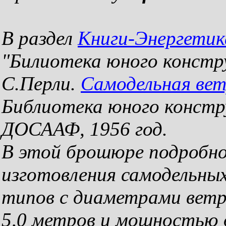
В раздел
Книги-Энергетик
"Билиотека юного констр
С.Перли.
Самодельная ве
Библиотека юного констр
ДОСААФ, 1956 год.
В этой брошюре подробно
изготовления самодельны
типов с диаметрами ветроко
5,0 метров и мощностью 