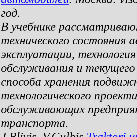
год.
В учебнике рассматриваю
технического состояния а
эксплуатации, технология
обслуживания и текущего
способа хранения подвиж
технологического проект
обслуживающих предприя
транспорта.
J.Blivis, V.Gulbis
Traktori 