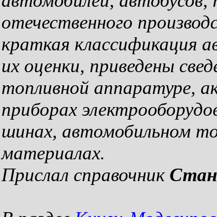
автомобилей, автобусов, 
отечественного производс
краткая классификация а
их оценки, приведены све
топливной аппаратуре, а
приборах электрооборудов
шинах, автомобильном топ
материалах.
Прислал справочник
Стан