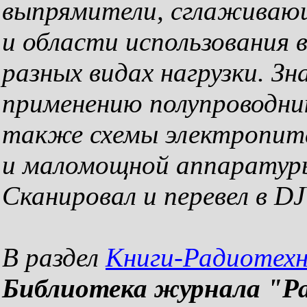
выпрямители, сглаживаю
и области использования 
разных видах нагрузки. З
применению полупроводни
также схемы электропит
и маломощной аппаратур
Сканировал и перевел в 
В раздел
Книги-Радиотех
Библиотека журнала "Р