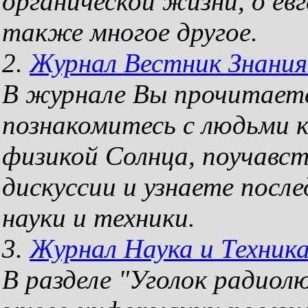
органической жизни, о ев
также многое другое.
2.
Журнал Вестник Знания
В журнале Вы прочитаете 
познакомитесь с людьми к
физикой Солнца, поучавс
дискуссии и узнаете посл
науки и техники.
3.
Журнал Наука и Техника
В разделе "Уголок радио