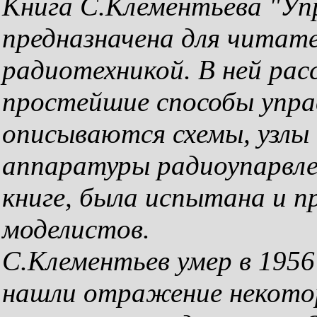
Книга С.Клементьева "Уп
предназначена для читате
радиотехникой. В ней ра
простейшие способы упра
описываются схемы, узлы 
аппаратуры радиоупарвле
книге, была испытана и п
моделистов.
С.Клементьев умер в 1956 
нашли отражение некотор