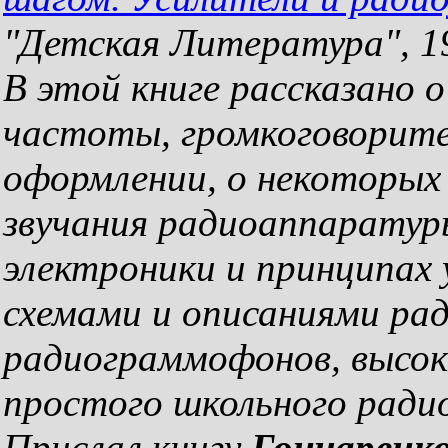
"Детская Литература", 19
В этой книге рассказано 
частоты, громкоговорите
оформлении, о некоторых
звучания радиоаппаратуры
электроники и принципах
схемами и описаниями ра
радиограммофонов, высок
простого школьного радио
Прислал книгу
Гончаренко