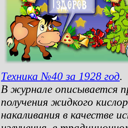
Техника №40 за 1928 год
.
В журнале описывается 
получения жидкого кислор
накаливания в качестве 
излучения, в традиционно