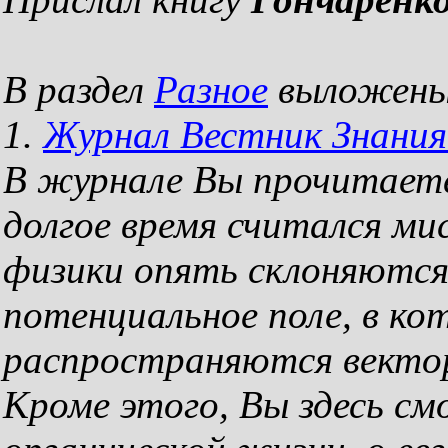
В раздел
Разное
выложены
1.
Журнал Вестник Знания
В журнале Вы прочитаете
долгое время считался ми
физики опять склоняются
потенциальное поле, в к
распространяются вектор
Кроме этого, Вы здесь см