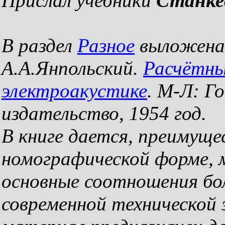
Прислал учебники
Станке
В раздел
Разное
выложена 
А.А.Янпольский.
Расчётны
электроакустике
. М-Л: Г
издательство, 1954 год.
В книге дается, преимуще
номографической форме,
основные соотношения бо
современной технической