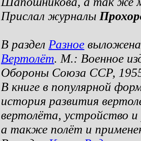
Шапошникова, а так же м
Прислал журналы
Прохор
В раздел
Разное
выложена 
Вертолёт
. М.: Военное 
Обороны Союза ССР, 1955
В книге в популярной фо
история развития вертол
вертолёта, устройство и
а также полёт и примене