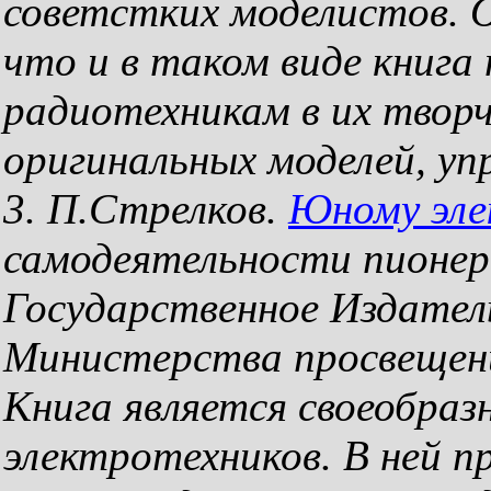
советстких моделистов. 
что и в таком виде книг
радиотехникам в их творч
оригинальных моделей, уп
3. П.Стрелков.
Юному эле
самодеятельности пионеро
Государственное Издате
Министерства просвещени
Книга является своеобра
электротехников. В ней п