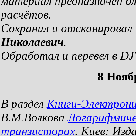
материал предназначен дл
расчётов.
Сохранил и отсканировал
Николаевич
.
Обработал и перевел в D
8 Нояб
В раздел
Книги-Электрон
В.М.Волкова
Логарифмиче
транзисторах
. Киев: Изд