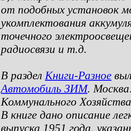
от подобных установок м
укомплектования аккумул
точечного электроосвеще
радиосвязи и т.д.
В раздел
Книги-Разное
выл
Автомобиль ЗИМ
. Москв
Коммунального Хозяйства
В книге дано описание ле
выпуска 1951 года, указа