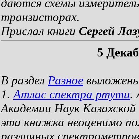
даются схемы измеритель
транзисторах.
Прислал книги
Сергей Лаз
5 Декаб
В раздел
Разное
выложены
1.
Атлас спектра ртути
.
Академии Наук Казахской 
эта книжка неоценимо п
различных спектрометров.