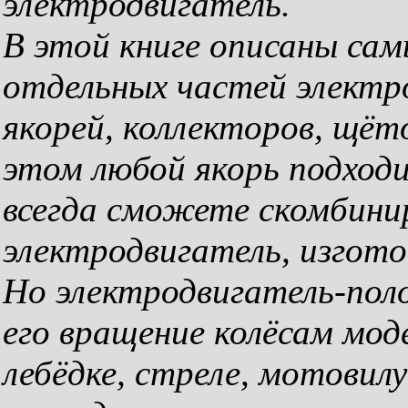
электродвигатель.
В этой книге описаны са
отдельных частей электр
якорей, коллекторов, щёт
этом любой якорь подход
всегда сможете скомбини
электродвигатель, изгото
Но электродвигатель-пол
его вращение колёсам моде
лебёдке, стреле, мотовилу