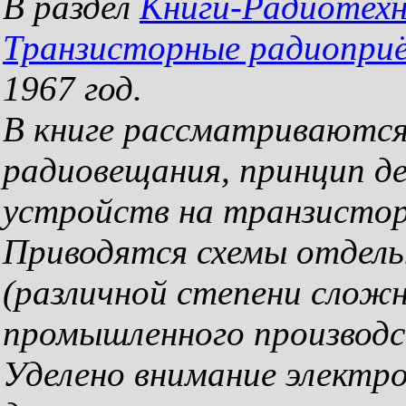
В раздел
Книги-Радиотех
Транзисторные радиопри
1967 год.
В книге рассматриваются
радиовещания, принцип д
устройств на транзистор
Приводятся схемы отдель
(различной степени слож
промышленного производс
Уделено внимание электр