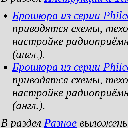
Брошюра из серии Philco
приводятся схемы, техо
настройке радиоприём
(англ.).
Брошюра из серии Philco
приводятся схемы, техо
настройке радиоприём
(англ.).
В раздел
Разное
выложены 