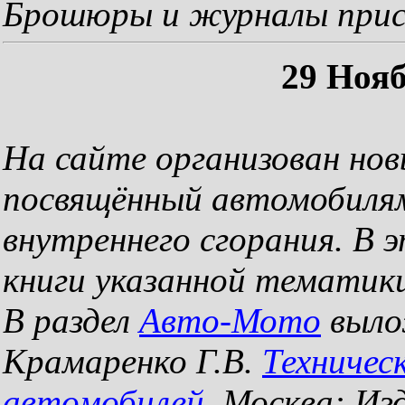
Брошюры и журналы при
29 Нояб
На сайте организован но
посвящённый автомобиля
внутреннего сгорания. В 
книги указанной тематики
В раздел
Авто-Мото
выло
Крамаренко Г.В.
Техничес
автомобилей
. Москва: Из