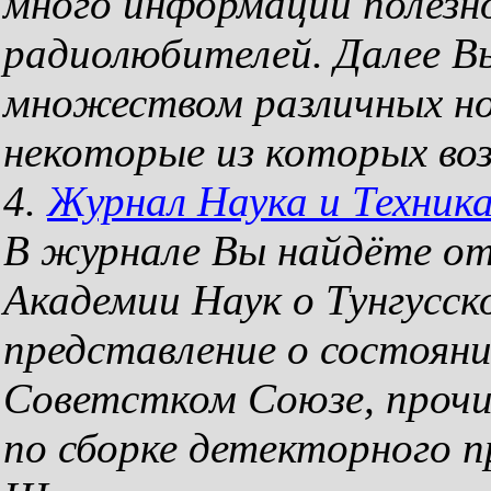
много информации полезн
радиолюбителей. Далее В
множеством различных но
некоторые из которых во
4.
Журнал Наука и Техника
В журнале Вы найдёте о
Академии Наук о Тунгусс
представление о состояни
Советстком Союзе, проч
по сборке детекторного 