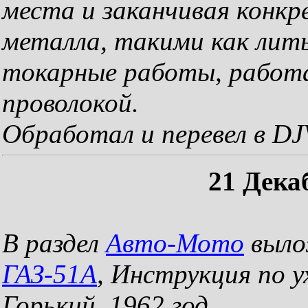
места и заканчивая конк
металла, такими как лить
токарные работы, работ
проволокой.
Обработал и перевел в D
21 Дека
В раздел
Авто-Мото
выло
ГАЗ-51А
, Инструкция по у
Горький, 1962 год.