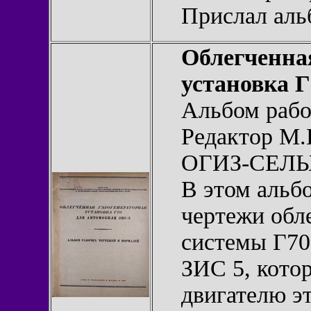
Прислал ал
Облегченна
установка 
Альбом рабо
Редактор М.
ОГИЗ-СЕЛЬХ
В этом альб
чертежи обл
системы Г70
ЗИС 5, котор
двигателю э