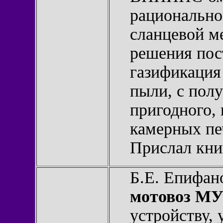
рационально
сланцевой м
решения пос
газификация
пыли, с полу
пригодного, 
камерных печ
Прислал кн
Б.Е. Епифан
мотовоз МУ
устройству,