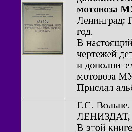
мотовоза М
Ленинград:
год.
В настоящий
чертежей де
и дополните
мотовоза МУ
Прислал ал
Г.С. Вольпе
ЛЕНИЗДАТ, 1
В этой книг