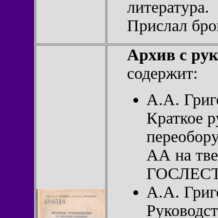
литература.
Прислал бр
Архив с ру
содержит:
А.А. Григ
Краткое р
переобор
АА на тве
ГОСЛЕСТЕ
А.А. Григ
Руководс