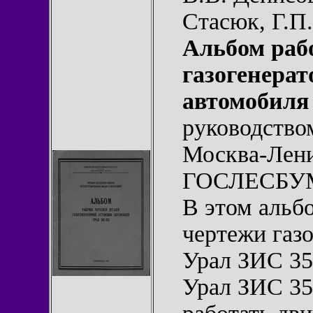
Стасюк, Г.П.
Альбом раб
газогенерат
автомобиля
руководство
Москва-Лени
ГОСЛЕСБУМИ
В этом альб
чертежи газ
Урал ЗИС 35
Урал ЗИС 35