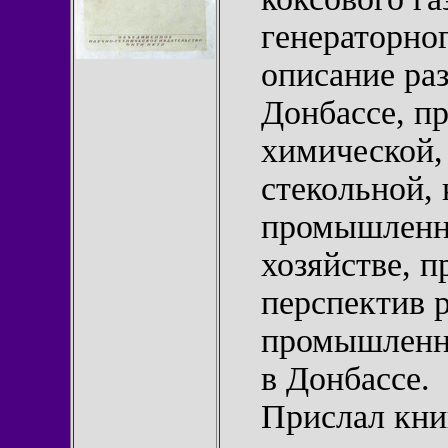
генераторног
описание ра
Донбассе, пр
химической,
стекольной, 
промышленн
хозяйстве, 
перспектив 
промышленны
в Донбассе.
Прислал кн