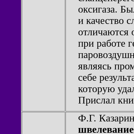
оксигаза. Бы
и качество 
отличаются 
при работе г
паровоздушн
являясь про
себе результ
которую удал
Прислал кн
Ф.Г. Казари
швелевание