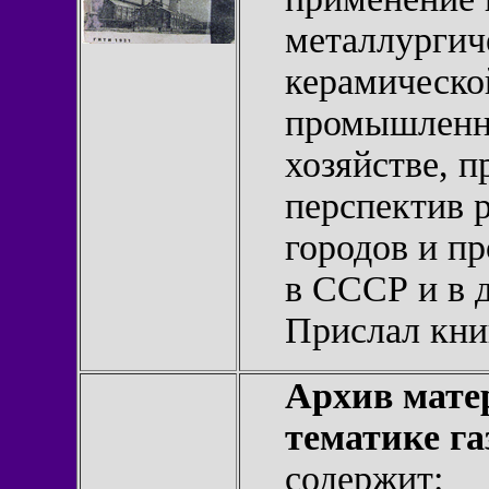
металлургич
керамической
промышленн
хозяйстве, 
перспектив 
городов и п
в СССР и в 
Прислал кн
Архив мате
тематике га
содержит: