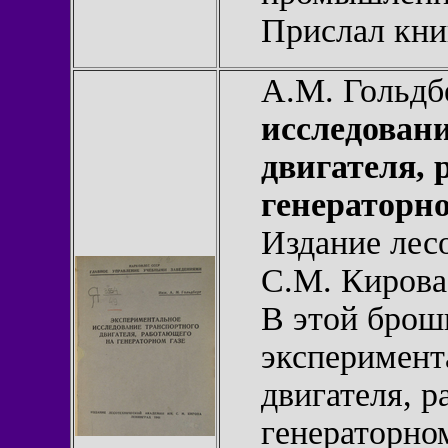
Прислал кн
А.М. Гольдб
исследован
двигателя, 
генераторно
Издание лес
С.М. Кирова,
В этой брош
эксперимент
двигателя, 
генераторно