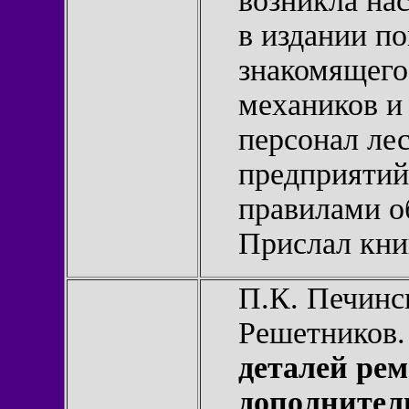
возникла на
в издании по
знакомящего
механиков и
персонал ле
предприятий
правилами о
Прислал кн
П.К. Печинск
Решетников
деталей ре
дополнител