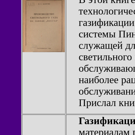
технологиче
газификации
системы Пин
служащей дл
светильного 
обслуживающ
наиболее ра
обслуживани
Прислал кн
Газификаци
материалам 