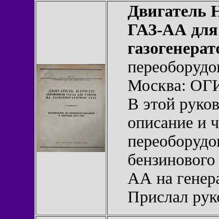
Двигатель 
ГАЗ-АА для
газогенерат
переоборудо
Москва: ОГ
В этой руко
описание и 
переоборудо
бензинового
АА на генер
Прислал рук