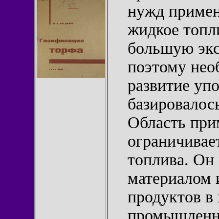
нужд примен
жидкое топл
большую экс
поэтому нео
развитие уп
базировалось
Область при
ограничивае
топлива. Он
материалом 
продуктов в
промышленно