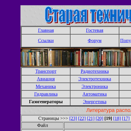
Главная
Гостевая
Ссылки
Форум
Попу
Транспорт
Радиотехника
Авиация
Электротехника
Механика
Электроника
Гидравлика
Автоматика
Газогенераторы
Энергетика
Литература распо
Страницы >>>
[23]
[22]
[21]
[20]
[19]
[18]
[17]
Файл