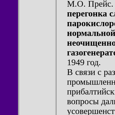
М.О. Прейс
перегонка с
парокислор
нормальной
неочищенног
газогенерат
1949 год.
В связи с ра
промышленно
прибалтийск
вопросы дал
усовершенст