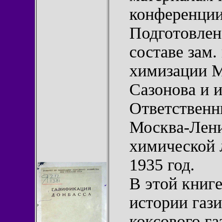
конференции
Подготовлен
составе зам.
химизации М
Сазонова и 
Ответственн
Москва-Лени
химической
1935 год.
В этой книг
истории газ
коксового га