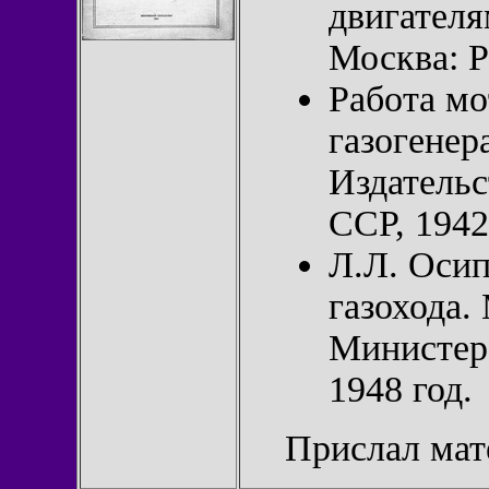
двигателя
Москва: 
Работа мо
газогенер
Издател
ССР, 1942
Л.Л. Осип
газохода.
Министер
1948 год.
Прислал ма